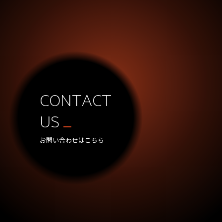
C
O
N
T
A
C
T
U
S
お問い合わせはこちら