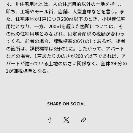
す。非住宅用地とは、人の住居目的以外の土地を指し、
即ち、工場やモール街、店舗、大型倉庫などを言う。ま
た、住宅用地が1戸につき200㎡以下のとき、小規模住宅
用地となり、一方、200㎡を超えた箇所については、そ
の他の住宅用地とみなされ、固定資産税の税額が変わっ
てくる。前者の場合、課税標準の6分の1であるが、後者
の箇所は、課税標準は3分の1に。したがって、アパート
などの場合、1戸あたりの広さが200㎡以下であれば、ア
パートが建っている土地の広さに関係なく、全体の6分の
1が課税標準となる。
SHARE ON SOCIAL